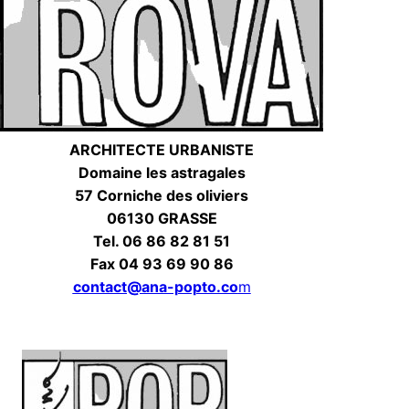
ARCHITECTE URBANISTE
Domaine les astragales
57 Corniche des oliviers
06130 GRASSE
Tel. 06 86 82 81 51
Fax 04 93 69 90 86
contact@ana-popto.co
m