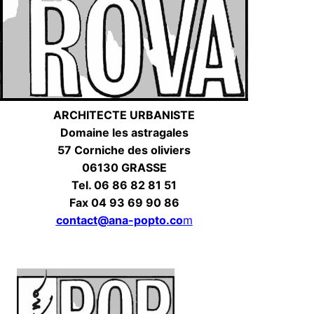
ARCHITECTE URBANISTE
Domaine les astragales
57 Corniche des oliviers
06130 GRASSE
Tel. 06 86 82 81 51
Fax 04 93 69 90 86
contact@ana-popto.co
m