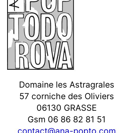
Domaine les Astragrales
57 corniche des Oliviers
06130 GRASSE
Gsm 06 86 82 81 51
contact@ana-popto.com